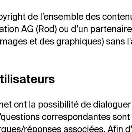
opyright de l’ensemble des contenu
ion AG (Rod) ou d’un partenaire c
 images et des graphiques) sans l
tilisateurs
ernet ont la possibilité de dialog
/questions correspondantes sont p
es/réponses associées. Afin d’u