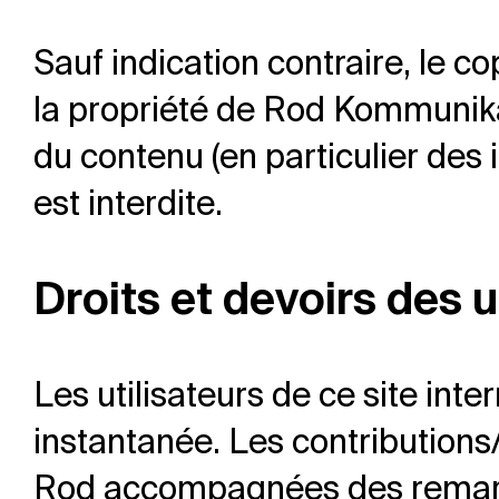
Sauf indication contraire, le c
la propriété de Rod Kommunikat
du contenu (en particulier des
est interdite.
Droits et devoirs des u
Les utilisateurs de ce site int
instantanée. Les contributions
Rod accompagnées des remarqu