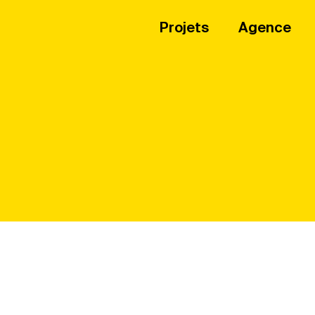
Rod
Projets
Agence
Mai
navi