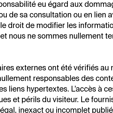
esponsabilité eu égard aux domma
n ou de sa consultation ou en lien 
e droit de modifier les informatio
 et nous ne sommes nullement ten
aires externes ont été vérifiés au
ullement responsables des conten
es liens hypertextes. L’accès à ces
ues et périls du visiteur. Le fourn
égal, inexact ou incomplet publié 