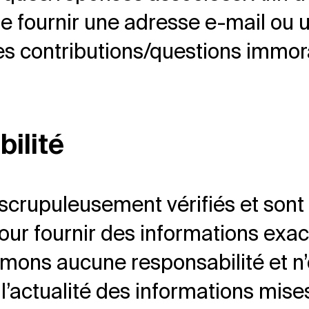
de fournir une adresse e-mail ou u
es contributions/questions immoral
ilité
té scrupuleusement vérifiés et so
r fournir des informations exact
sumons aucune responsabilité et n
u l’actualité des informations mise