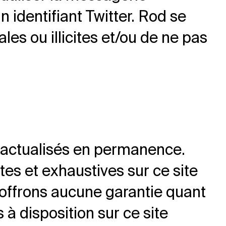
n identifiant Twitter. Rod se
es ou illicites et/ou de ne pas
nt actualisés en permanence.
es et exhaustives sur ce site
’offrons aucune garantie quant
s à disposition sur ce site