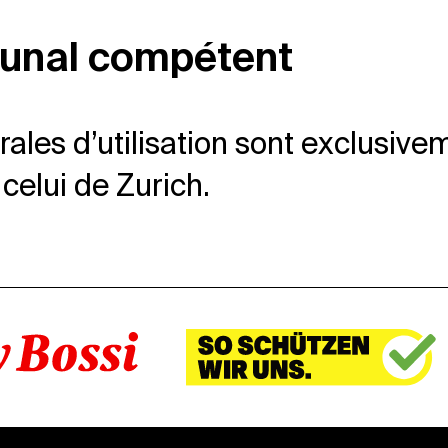
ibunal compétent
les d’utilisation sont exclusiveme
 celui de Zurich.