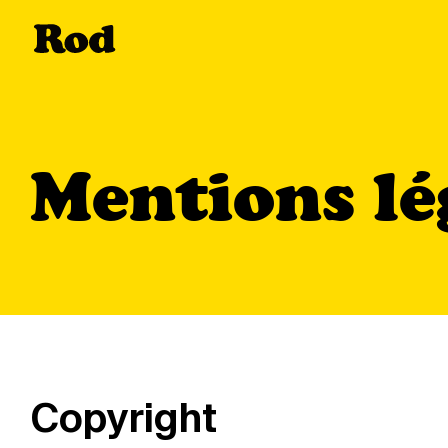
Skip
to
main
content
Mentions lé
Copyright