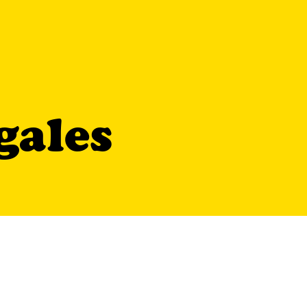
gales