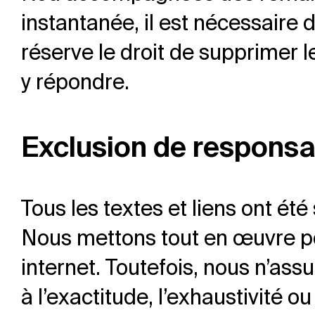
instantanée, il est nécessaire 
réserve le droit de supprimer l
y répondre.
Exclusion de responsab
Tous les textes et liens ont é
Nous mettons tout en œuvre pou
internet. Toutefois, nous n’as
à l’exactitude, l’exhaustivité o