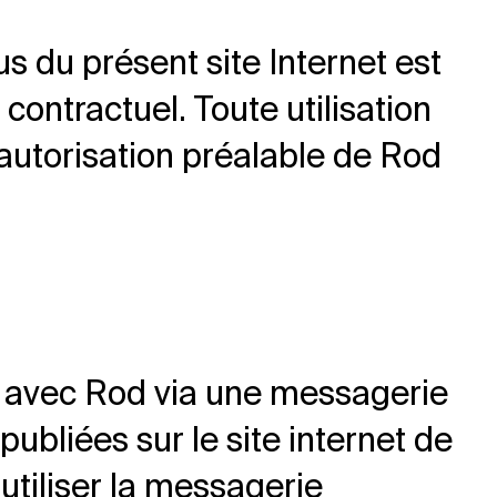
s du présent site Internet est
ontractuel. Toute utilisation
’autorisation préalable de Rod
uer avec Rod via une messagerie
ubliées sur le site internet de
tiliser la messagerie