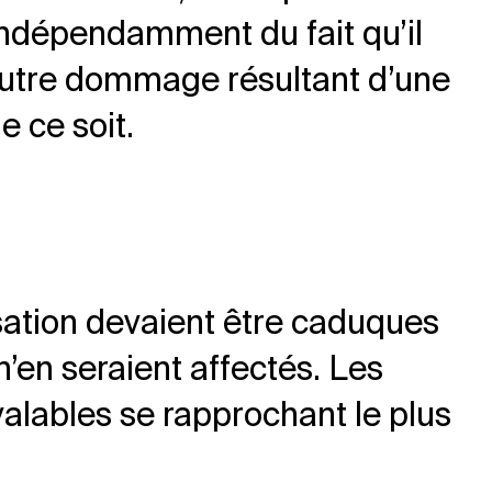
ndépendamment du fait qu’il
 autre dommage résultant d’une
e ce soit.
isation devaient être caduques
 n’en seraient affectés. Les
alables se rapprochant le plus