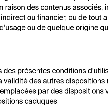
raison des contenus associés, i
indirect ou financier, ou de tout
d’usage ou de quelque origine qu
s des présentes conditions d’util
la validité des autres dispositions
emplacées par des dispositions v
positions caduques.